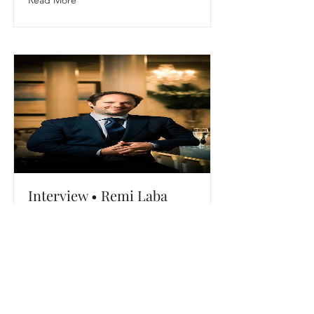
Read More
Interview • Remi Laba
Chairman & Co-Founder
Bagatelle Group Inc.
We recently had the pleasure of
interviewing Remi Laba, the co-
founder and Chairman of Bagatelle
Group Inc. This exclusive