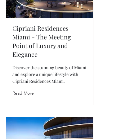
Cipriani Residences
Miami - The Meeting
Point of Luxury and
Elegance
Discover the stunning beauty of Miami
and explore a unique lifestyle with
Cipriani Residences Miami.
Read More