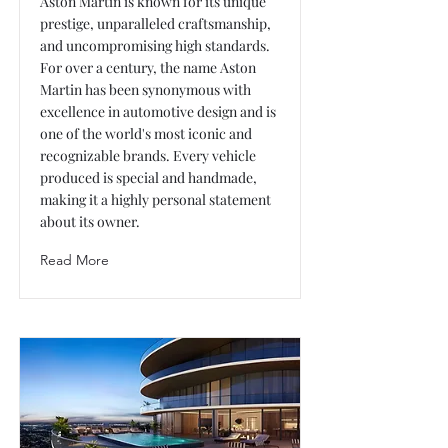
Aston Martin is known for its unique
prestige, unparalleled craftsmanship,
and uncompromising high standards.
For over a century, the name Aston
Martin has been synonymous with
excellence in automotive design and is
one of the world's most iconic and
recognizable brands. Every vehicle
produced is special and handmade,
making it a highly personal statement
about its owner.
Read More