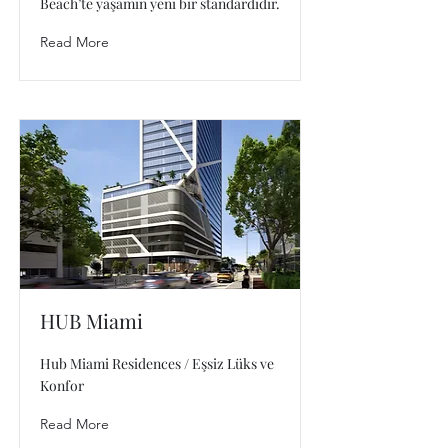
Beach’te yaşamın yeni bir standardıdır.
Read More
HUB Miami
Hub Miami Residences / Eşsiz Lüks ve
Konfor
Read More