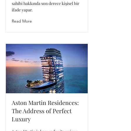
sahibi hakkında son derece kişisel bir
ifade yapar.
Read More
Aston Martin Residences:
The Address of Perfect
Luxury