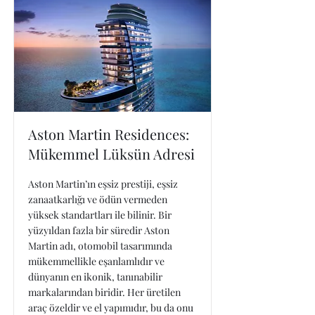
Aston Martin Residences:
Mükemmel Lüksün Adresi
Aston Martin’ın eşsiz prestiji, eşsiz
zanaatkarlığı ve ödün vermeden
yüksek standartları ile bilinir. Bir
yüzyıldan fazla bir süredir Aston
Martin adı, otomobil tasarımında
mükemmellikle eşanlamlıdır ve
dünyanın en ikonik, tanınabilir
markalarından biridir. Her üretilen
araç özeldir ve el yapımıdır, bu da onu