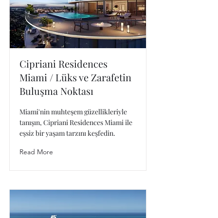
Cipriani Residences
Miami / Lüks ve Zarafetin
Buluşma Noktası
Miami'nin muhteşem güzellikleriyle
tanışın, Cipriani Residences Miami ile
eşsiz bir yaşam tarzını keşfedin.
Read More