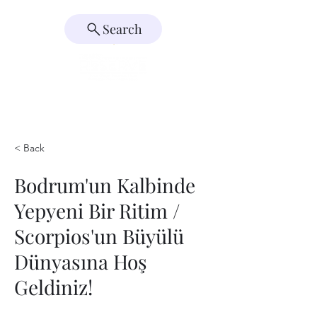
Search
< Back
Bodrum'un Kalbinde
Yepyeni Bir Ritim /
Scorpios'un Büyülü
Dünyasına Hoş
Geldiniz!