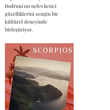
Bodrum'un nefes kesici
güzelliklerini zengin bir
kültürel deneyimle
birleştiriyor.