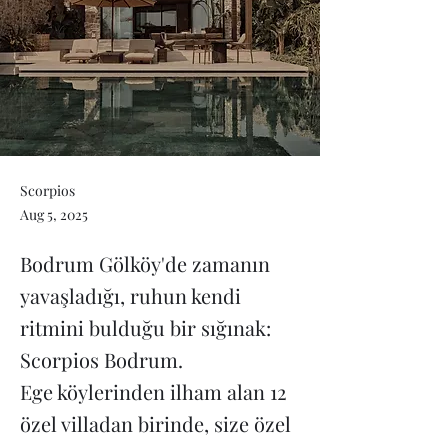
Scorpios
Aug 5, 2025
Bodrum Gölköy'de zamanın
yavaşladığı, ruhun kendi
ritmini bulduğu bir sığınak:
Scorpios Bodrum.
Ege köylerinden ilham alan 12
özel villadan birinde, size özel