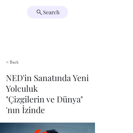
Search
< Back
NED'in Sanatında Yeni
Yolculuk
"Çizgilerin ve Dünya"
'nın İzinde