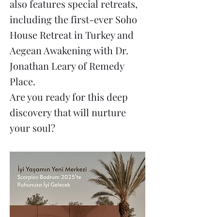
also features special retreats,
including the first-ever Soho
House Retreat in Turkey and
Aegean Awakening with Dr.
Jonathan Leary of Remedy
Place.
Are you ready for this deep
discovery that will nurture
your soul?