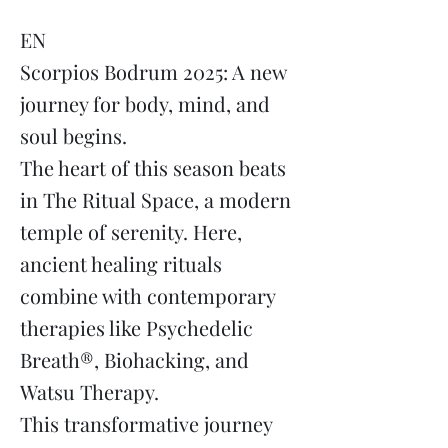
EN
Scorpios Bodrum 2025: A new
journey for body, mind, and
soul begins.
The heart of this season beats
in The Ritual Space, a modern
temple of serenity. Here,
ancient healing rituals
combine with contemporary
therapies like Psychedelic
Breath®, Biohacking, and
Watsu Therapy.
This transformative journey