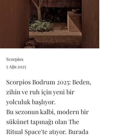
Scorpios
5 Ağu 2025
Scorpios Bodrum 2025: Beden,
zihin ve ruh için yeni bir
yolculuk başlıyor.
Bu sezonun kalbi, modern bir
sükûnet tapınağı olan The
Ritual Space'te atıyor. Burada