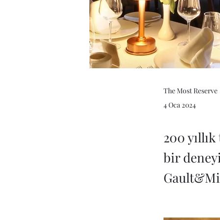
The Most Reserve
4 Oca 2024
200 yıllı
bir deney
Gault&Mil