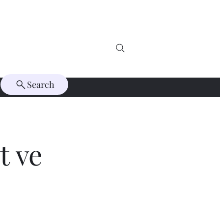
Search
İletişim
t ve