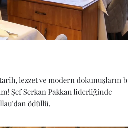
k tarih, lezzet ve modern dokunuşların 
im! Şef Serkan Pakkan liderliğinde
lau'dan ödüllü.