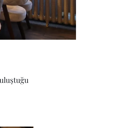
buluştuğu