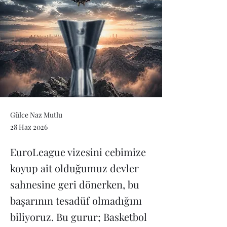
Gülce Naz Mutlu
28 Haz 2026
EuroLeague vizesini cebimize
koyup ait olduğumuz devler
sahnesine geri dönerken, bu
başarının tesadüf olmadığını
biliyoruz. Bu gurur; Basketbol