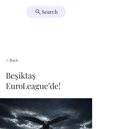
Search
< Back
Beşiktaş
EuroLeague’de!