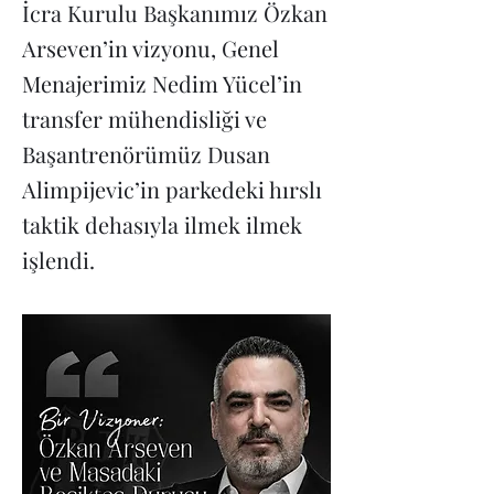
İcra Kurulu Başkanımız Özkan
Arseven’in vizyonu, Genel
Menajerimiz Nedim Yücel’in
transfer mühendisliği ve
Başantrenörümüz Dusan
Alimpijevic’in parkedeki hırslı
taktik dehasıyla ilmek ilmek
işlendi.