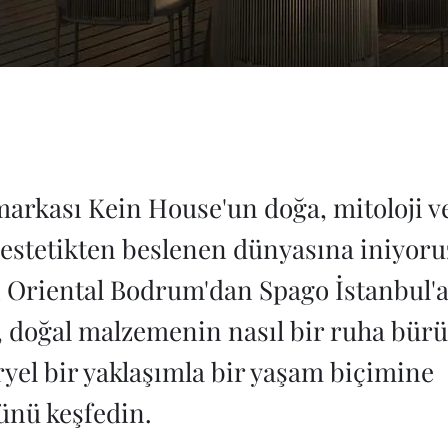
arkası Kein House'un doğa, mitoloji v
estetikten beslenen dünyasına iniyoru
Oriental Bodrum'dan Spago İstanbul'
e, doğal malzemenin nasıl bir ruha bü
ryel bir yaklaşımla bir yaşam biçimine
nü keşfedin.