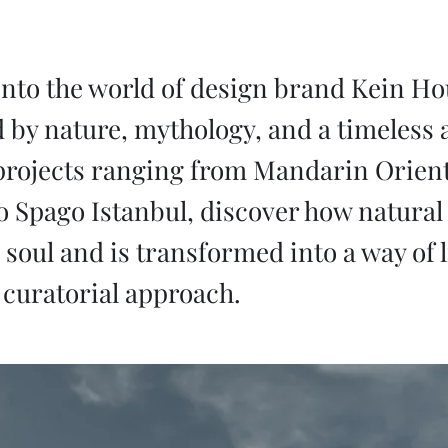
into the world of design brand Kein Ho
 by nature, mythology, and a timeless a
rojects ranging from Mandarin Orient
 Spago Istanbul, discover how natural
 soul and is transformed into a way of 
 curatorial approach.