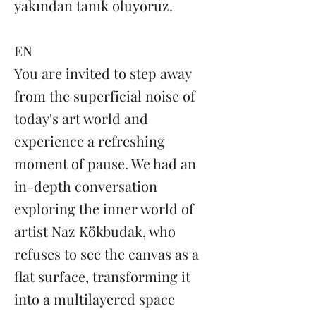
yakından tanık oluyoruz.
EN
You are invited to step away
from the superficial noise of
today's art world and
experience a refreshing
moment of pause. We had an
in-depth conversation
exploring the inner world of
artist Naz Kökbudak, who
refuses to see the canvas as a
flat surface, transforming it
into a multilayered space