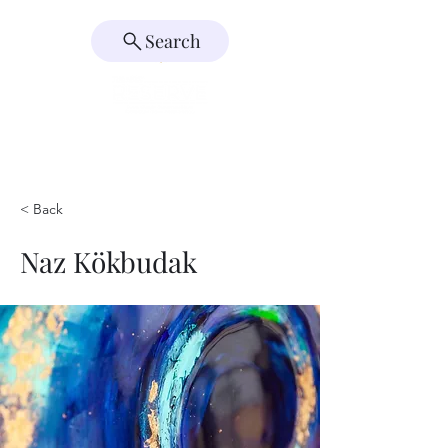
Search
< Back
Naz Kökbudak