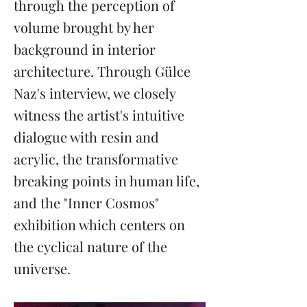
through the perception of
volume brought by her
background in interior
architecture. Through Gülce
Naz's interview, we closely
witness the artist's intuitive
dialogue with resin and
acrylic, the transformative
breaking points in human life,
and the "Inner Cosmos"
exhibition which centers on
the cyclical nature of the
universe.