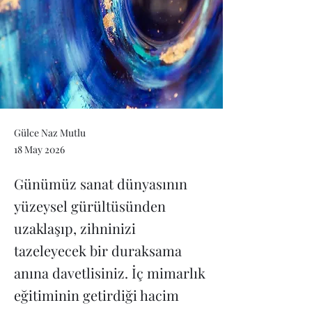
Gülce Naz Mutlu
18 May 2026
Günümüz sanat dünyasının
yüzeysel gürültüsünden
uzaklaşıp, zihninizi
tazeleyecek bir duraksama
anına davetlisiniz. İç mimarlık
eğitiminin getirdiği hacim