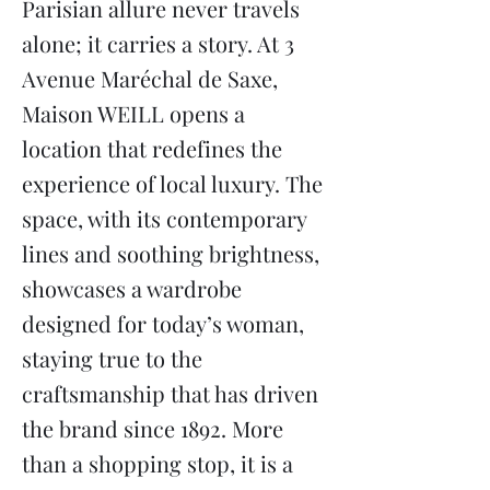
Parisian allure never travels
alone; it carries a story. At 3
Avenue Maréchal de Saxe,
Maison WEILL opens a
location that redefines the
experience of local luxury. The
space, with its contemporary
lines and soothing brightness,
showcases a wardrobe
designed for today’s woman,
staying true to the
craftsmanship that has driven
the brand since 1892. More
than a shopping stop, it is a