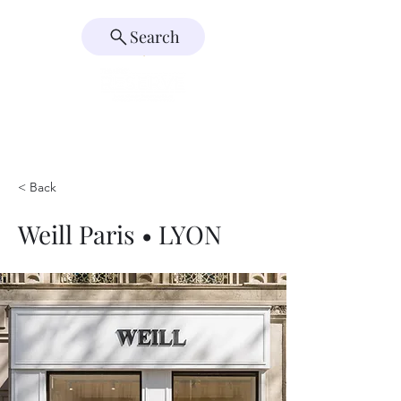
Search
< Back
Weill Paris • LYON